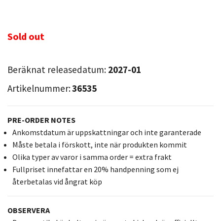
Sold out
Beräknat releasedatum:
2027-01
Artikelnummer:
36535
PRE-ORDER NOTES
Ankomstdatum är uppskattningar och inte garanterade
Måste betala i förskott, inte när produkten kommit
Olika typer av varor i samma order = extra frakt
Fullpriset innefattar en 20% handpenning som ej
återbetalas vid ångrat köp
OBSERVERA