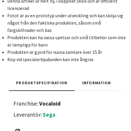
Denna artikel är helt ny, i oöppnat skick och är officiellt
licensierad
Fotot är av en prototyp under utveckling och kan skilja sig
något från den faktiska produkten, såsom små
färgskillnader och bas
Produkten kan ha vassa spetsar och små tillbehör som inte
är lämpliga för barn
Produkten är gjord för vuxna samlare över 15 år
Köp vid specialerbjudanden kan inte ångras
PRODUKTSPECIFIKATION
INFORMATION
Franchise:
Vocaloid
Leverantör:
Sega