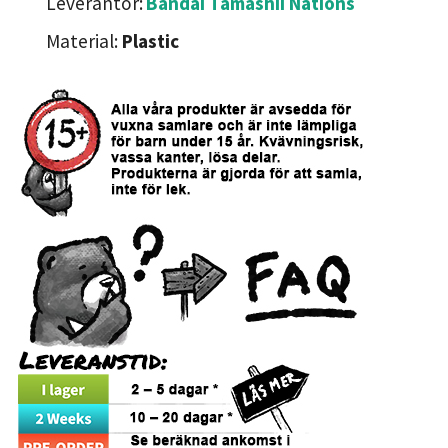
Leverantör:
Bandai Tamashii Nations
Material:
Plastic