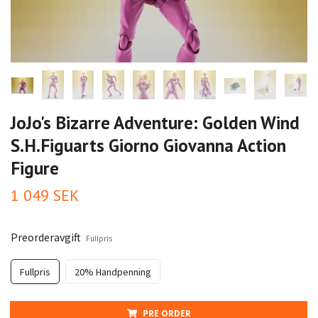
JoJo's Bizarre Adventure: Golden Wind
S.H.Figuarts Giorno Giovanna Action
Figure
1 049 SEK
Preorderavgift
Fullpris
Fullpris
20% Handpenning
PRE ORDER