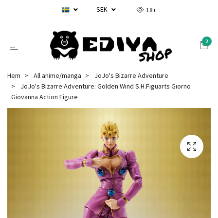
SEK
18+
0
Hem
All anime/manga
JoJo's Bizarre Adventure
JoJo's Bizarre Adventure: Golden Wind S.H.Figuarts Giorno
Giovanna Action Figure