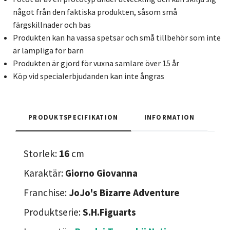
något från den faktiska produkten, såsom små
färgskillnader och bas
Produkten kan ha vassa spetsar och små tillbehör som inte
är lämpliga för barn
Produkten är gjord för vuxna samlare över 15 år
Köp vid specialerbjudanden kan inte ångras
PRODUKTSPECIFIKATION
INFORMATION
Storlek:
16
cm
Karaktär:
Giorno Giovanna
Franchise:
JoJo's Bizarre Adventure
Produktserie:
S.H.Figuarts