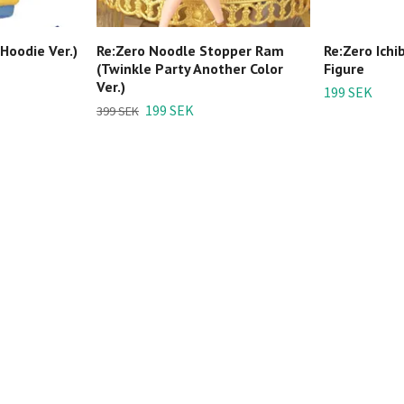
Hoodie Ver.)
Re:Zero Noodle Stopper Ram
Re:Zero Ichi
(Twinkle Party Another Color
Figure
Ver.)
199 SEK
199 SEK
399 SEK