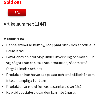
Sold out
-5%
Artikelnummer:
11447
OBSERVERA
Denna artikel är helt ny, i oöppnat skick och är officiellt
licensierad
Fotot är av en prototyp under utveckling och kan skilja
sig något från den faktiska produkten, såsom små
färgskillnader och bas
Produkten kan ha vassa spetsar och små tillbehör som
inte är lämpliga för barn
Produkten är gjord för vuxna samlare över 15 år
Köp vid specialerbjudanden kan inte ångras