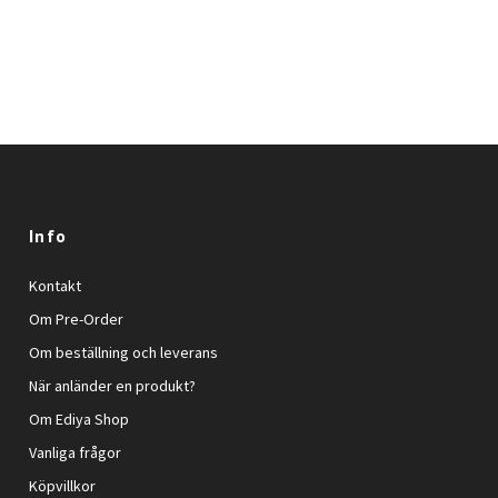
Info
Kontakt
Om Pre-Order
Om beställning och leverans
När anländer en produkt?
Om Ediya Shop
Vanliga frågor
Köpvillkor