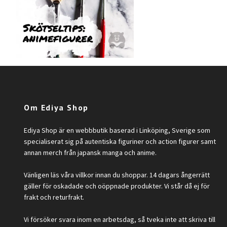
Om Ediya Shop
Ediya Shop är en webbbutik baserad i Linköping, Sverige som
specialiserat sig på autentiska figuriner och action figurer samt
annan merch från japansk manga och anime.
Vänligen läs våra villkor innan du shoppar. 14 dagars ångerrätt
gäller för oskadade och oöppnade produkter. Vi står då ej för
frakt och returfrakt.
Vi försöker svara inom en arbetsdag, så tveka inte att skriva till