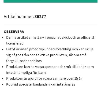
Artikelnummer:
36277
OBSERVERA
Denna artikel är helt ny, i oöppnat skick och är officiellt
licensierad
Fotot är av en prototyp under utveckling och kan skilja
sig något från den faktiska produkten, såsom små
färgskillnader och bas
Produkten kan ha vassa spetsar och små tillbehör som
inte är lämpliga för barn
Produkten är gjord för vuxna samlare över 15 år
Köp vid specialerbjudanden kan inte ångras