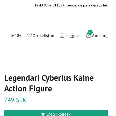
Frakt 35 kr till 109 kr beroende på orderstorlek
0
18+
Önskelistan
Logga in
Varukorg
Legendari Cyberius Kaine
Action Figure
749 SEK
LÄGG I KORGEN