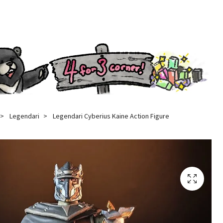
Legendari
Legendari Cyberius Kaine Action Figure