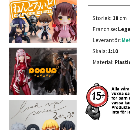
Storlek:
18
cm
Franchise:
Lege
Leverantör:
Met
Skala:
1:10
Material:
Plasti