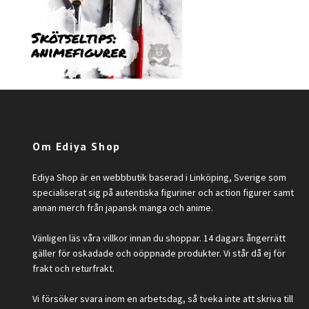
Om Ediya Shop
Ediya Shop är en webbbutik baserad i Linköping, Sverige som
specialiserat sig på autentiska figuriner och action figurer samt
annan merch från japansk manga och anime.
Vänligen läs våra villkor innan du shoppar. 14 dagars ångerrätt
gäller för oskadade och oöppnade produkter. Vi står då ej för
frakt och returfrakt.
Vi försöker svara inom en arbetsdag, så tveka inte att skriva till