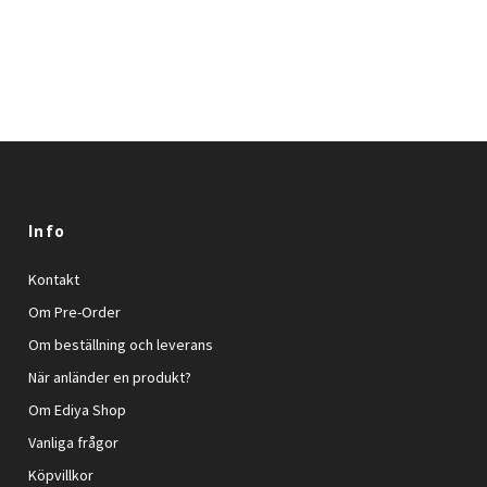
Info
Kontakt
Om Pre-Order
Om beställning och leverans
När anländer en produkt?
Om Ediya Shop
Vanliga frågor
Köpvillkor